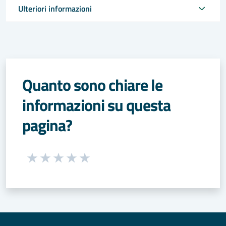
Ulteriori informazioni
Quanto sono chiare le
informazioni su questa
pagina?
Seleziona una valutazione da 1 a 5 stelle
Valuta 1 stelle su 5
Valuta 2 stelle su 5
Valuta 3 stelle su 5
Valuta 4 stelle su 5
Valuta 5 stelle su 5