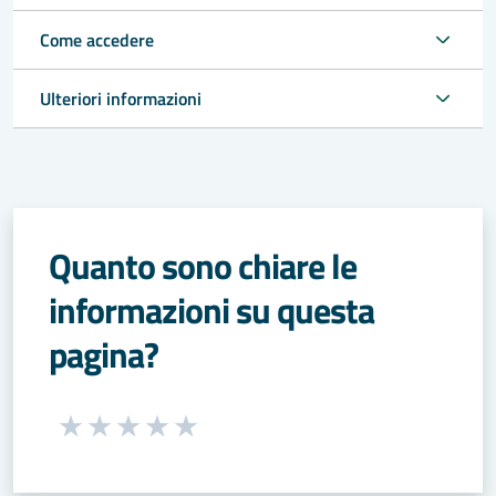
Come accedere
Ulteriori informazioni
Quanto sono chiare le
informazioni su questa
pagina?
Seleziona una valutazione da 1 a 5 stelle
Valuta 1 stelle su 5
Valuta 2 stelle su 5
Valuta 3 stelle su 5
Valuta 4 stelle su 5
Valuta 5 stelle su 5