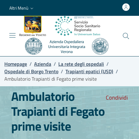
Altri Menù
Homepage
/
Azienda
/
La rete degli ospedali
/
Ospedale di Borgo Trento
/
Trapianti epatici (USD)
/
Ambulatorio Trapianti di Fegato prime visite
Ambulatorio
Condividi
Trapianti di Fegato
prime visite