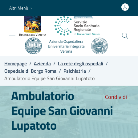
Altri Menù
Homepage
/
Azienda
/
La rete degli ospedali
/
Ospedale di Borgo Roma
/
Psichiatria
/
Ambulatorio Equipe San Giovanni Lupatoto
Ambulatorio
Condividi
Equipe San Giovanni
Lupatoto