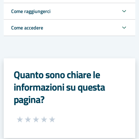
Come raggiungerci
Come accedere
Quanto sono chiare le
informazioni su questa
pagina?
Seleziona una valutazione da 1 a 5 stelle
Valuta 1 stelle su 5
Valuta 2 stelle su 5
Valuta 3 stelle su 5
Valuta 4 stelle su 5
Valuta 5 stelle su 5