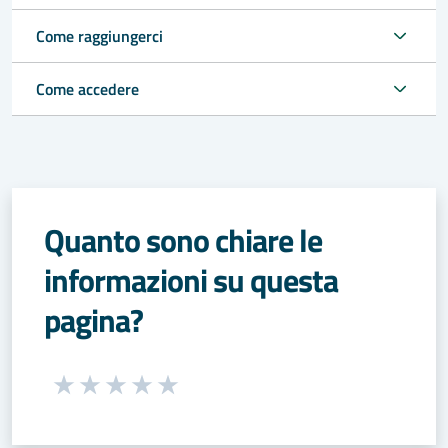
Come raggiungerci
Come accedere
Quanto sono chiare le
informazioni su questa
pagina?
Seleziona una valutazione da 1 a 5 stelle
Valuta 1 stelle su 5
Valuta 2 stelle su 5
Valuta 3 stelle su 5
Valuta 4 stelle su 5
Valuta 5 stelle su 5