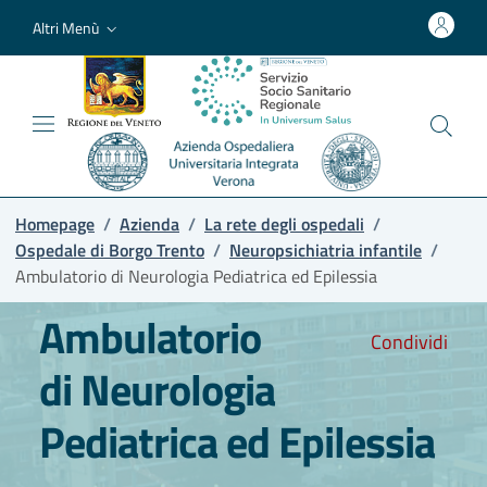
Altri Menù
Homepage
/
Azienda
/
La rete degli ospedali
/
Ospedale di Borgo Trento
/
Neuropsichiatria infantile
/
Ambulatorio di Neurologia Pediatrica ed Epilessia
Ambulatorio
Condividi
di Neurologia
Pediatrica ed Epilessia