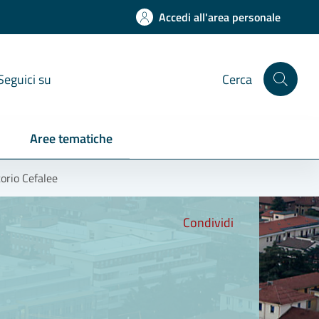
Accedi all'area personale
Seguici su
Cerca
Aree tematiche
orio Cefalee
Condividi