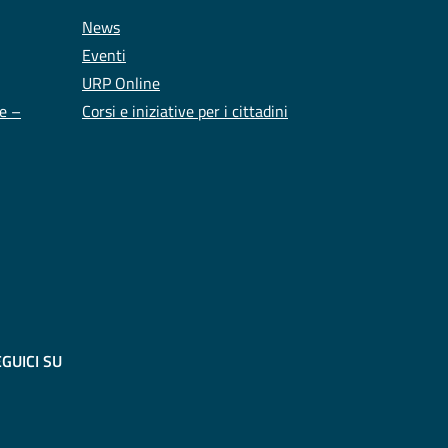
News
Eventi
URP Online
te –
Corsi e iniziative per i cittadini
GUICI SU