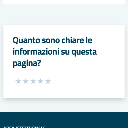
Quanto sono chiare le
informazioni su questa
pagina?
Seleziona una valutazione da 1 a 5 stelle
Valuta 1 stelle su 5
Valuta 2 stelle su 5
Valuta 3 stelle su 5
Valuta 4 stelle su 5
Valuta 5 stelle su 5