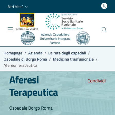
Altri Menù
Homepage
/
Azienda
/
La rete degli ospedali
/
Ospedale di Borgo Roma
/
Medicina trasfusionale
/
Aferesi Terapeutica
Aferesi
Condividi
Terapeutica
Ospedale Borgo Roma