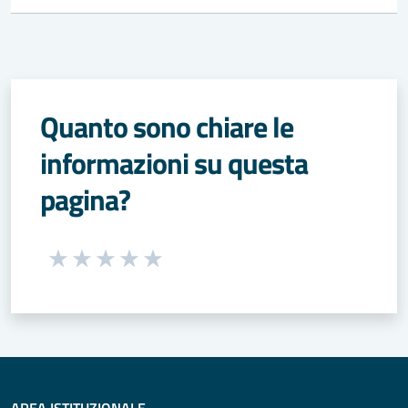
Quanto sono chiare le
informazioni su questa
pagina?
Seleziona una valutazione da 1 a 5 stelle
Valuta 1 stelle su 5
Valuta 2 stelle su 5
Valuta 3 stelle su 5
Valuta 4 stelle su 5
Valuta 5 stelle su 5