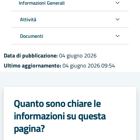
Informazioni Generali
Attività
Documenti
Data di pubblicazione:
04 giugno 2026
Ultimo aggiornamento:
04 giugno 2026 09:54
Quanto sono chiare le
informazioni su questa
pagina?