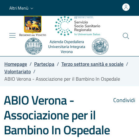
Altri Menù
Homepage
/
Partecipa
/
Terzo settore sanità e sociale
/
Volontariato
/
ABIO Verona - Associazione per il Bambino In Ospedale
ABIO Verona -
Condividi
Associazione per il
Bambino In Ospedale