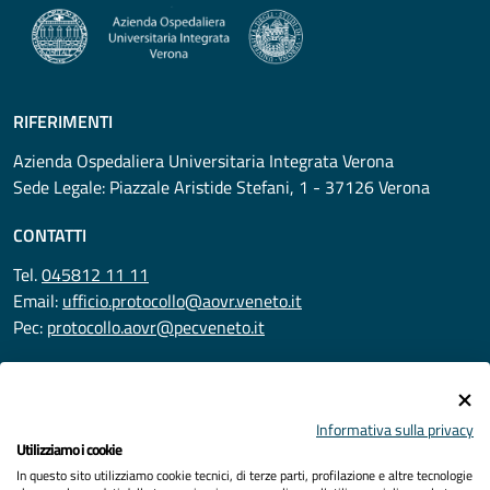
RIFERIMENTI
Azienda Ospedaliera Universitaria Integrata Verona
Sede Legale: Piazzale Aristide Stefani, 1 - 37126 Verona
CONTATTI
Tel.
045812 11 11
Email:
ufficio.protocollo@aovr.veneto.it
Pec:
protocollo.aovr@pecveneto.it
SEGUICI SU
Informativa sulla privacy
Utilizziamo i cookie
In questo sito utilizziamo cookie tecnici, di terze parti, profilazione e altre tecnologie
Privacy