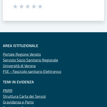
Seleziona una valutazione da 1 a 5 stelle
Valuta 1 stelle su 5
Valuta 2 stelle su 5
Valuta 3 stelle su 5
Valuta 4 stelle su 5
Valuta 5 stelle su 5
AREA ISTITUZIONALE
Portale Regione Veneto
Servizio Socio Sanitario Regionale
Università di Verona
FSE - Fascicolo sanitario Elettronico
TEMI IN EVIDENZA
PNRR
Struttura Carta dei Servizi
Gravidanza e Parto