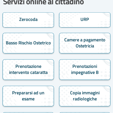
Servizi online al cittadino
Zerocoda
URP
Camere a pagamento
Basso Rischio Ostetrico
Ostetricia
Prenotazione
Prenotazioni
intervento cataratta
impegnative B
Prepararsi ad un
Copia immagini
esame
radiologiche