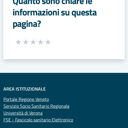
Quanto sono chiare le
informazioni su questa
pagina?
Seleziona una valutazione da 1 a 5 stelle
Valuta 1 stelle su 5
Valuta 2 stelle su 5
Valuta 3 stelle su 5
Valuta 4 stelle su 5
Valuta 5 stelle su 5
AREA ISTITUZIONALE
Portale Regione Veneto
Servizio Socio Sanitario Regionale
Università di Verona
FSE - Fascicolo sanitario Elettronico