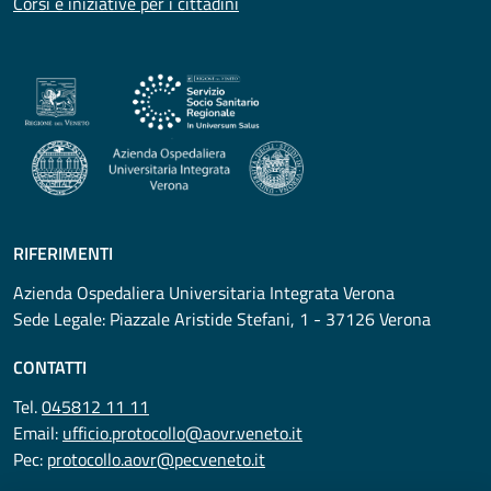
Corsi e iniziative per i cittadini
RIFERIMENTI
Azienda Ospedaliera Universitaria Integrata Verona
Sede Legale: Piazzale Aristide Stefani, 1 - 37126 Verona
CONTATTI
Tel.
045812 11 11
Email:
ufficio.protocollo@aovr.veneto.it
Pec:
protocollo.aovr@pecveneto.it