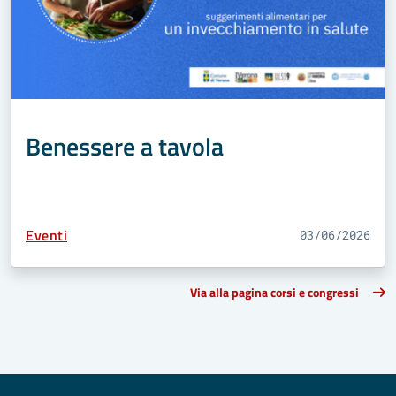
Benessere a tavola
Tipo Contenuto:
Eventi
03/06/2026
Via alla pagina corsi e congressi