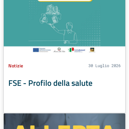
Tipo Contenuto:
Notizie
30 Luglio 2026
FSE - Profilo della salute