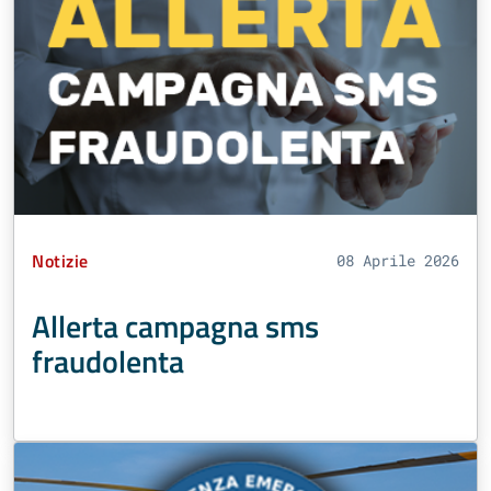
Tipo Contenuto:
Notizie
08 Aprile 2026
Allerta campagna sms
fraudolenta