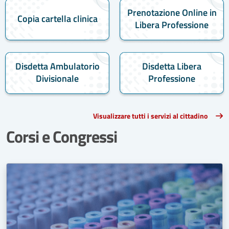
Prenotazione Online in
Copia cartella clinica
Libera Professione
Disdetta Ambulatorio
Disdetta Libera
Divisionale
Professione
Visualizzare tutti i servizi al cittadino
Corsi e Congressi