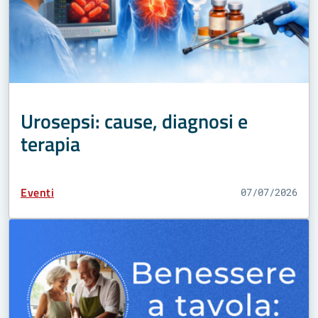
Urosepsi: cause, diagnosi e
terapia
Tipo Contenuto:
Eventi
07/07/2026