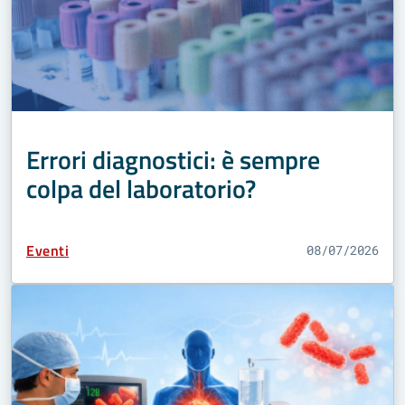
Errori diagnostici: è sempre
colpa del laboratorio?
Tipo Contenuto:
Eventi
08/07/2026