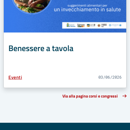
Benessere a tavola
Tipo Contenuto:
Eventi
03/06/2026
Via alla pagina corsi e congressi