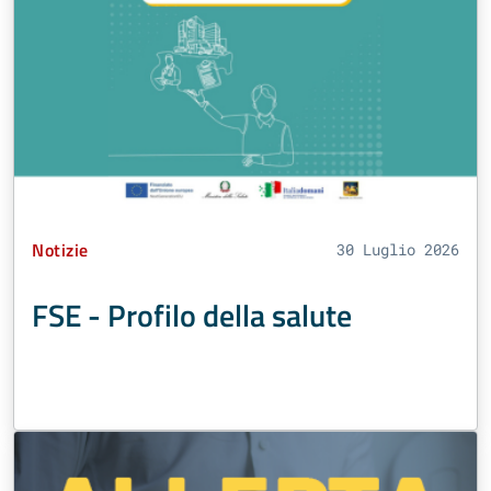
Tipo Contenuto:
Notizie
30 Luglio 2026
FSE - Profilo della salute