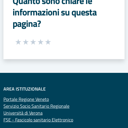
Quanto sono chiare le
informazioni su questa
pagina?
Seleziona una valutazione da 1 a 5 stelle
Valuta 1 stelle su 5
Valuta 2 stelle su 5
Valuta 3 stelle su 5
Valuta 4 stelle su 5
Valuta 5 stelle su 5
AREA ISTITUZIONALE
Portale Regione Veneto
Servizio Socio Sanitario Regionale
Università di Verona
FSE - Fascicolo sanitario Elettronico