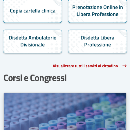
Prenotazione Online in
Copia cartella clinica
Libera Professione
Disdetta Ambulatorio
Disdetta Libera
Divisionale
Professione
Visualizzare tutti i servizi al cittadino
Corsi e Congressi