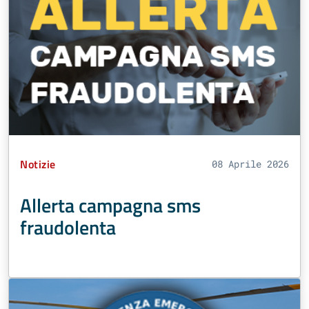
Tipo Contenuto:
Notizie
08 Aprile 2026
Allerta campagna sms
fraudolenta