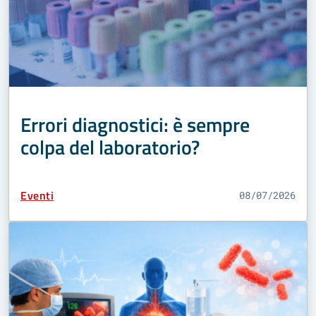
Errori diagnostici: è sempre
colpa del laboratorio?
Tipo Contenuto:
Eventi
08/07/2026