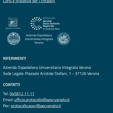
Corsi e iniziative per i cittadini
RIFERIMENTI
Azienda Ospedaliera Universitaria Integrata Verona
Sede Legale: Piazzale Aristide Stefani, 1 - 37126 Verona
CONTATTI
Tel.
045812 11 11
Email:
ufficio.protocollo@aovr.veneto.it
Pec:
protocollo.aovr@pecveneto.it