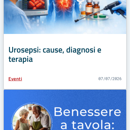
Urosepsi: cause, diagnosi e
terapia
Tipo Contenuto:
Eventi
07/07/2026