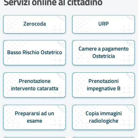
Servizi online al cittadino
Zerocoda
URP
Camere a pagamento
Basso Rischio Ostetrico
Ostetricia
Prenotazione
Prenotazioni
intervento cataratta
impegnative B
Prepararsi ad un
Copia immagini
esame
radiologiche