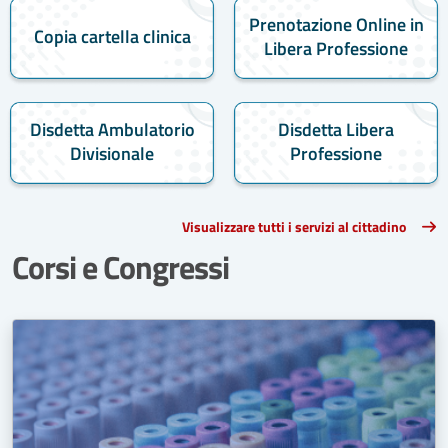
Prenotazione Online in
Copia cartella clinica
Libera Professione
Disdetta Ambulatorio
Disdetta Libera
Divisionale
Professione
Visualizzare tutti i servizi al cittadino
Corsi e Congressi