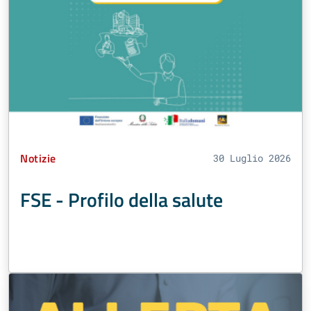
Tipo Contenuto:
Notizie
30 Luglio 2026
FSE - Profilo della salute