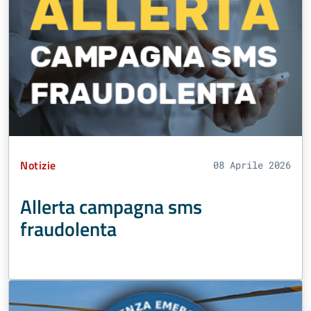
Tipo Contenuto:
Notizie
08 Aprile 2026
Allerta campagna sms
fraudolenta