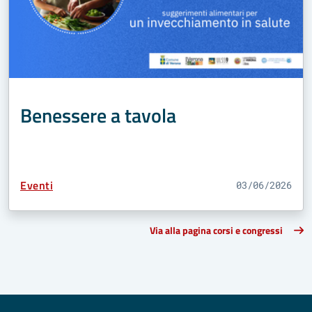
Benessere a tavola
Tipo Contenuto:
Eventi
03/06/2026
Via alla pagina corsi e congressi