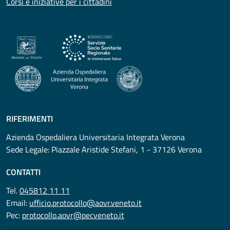
Corsi e iniziative per i cittadini
RIFERIMENTI
Azienda Ospedaliera Universitaria Integrata Verona
Sede Legale: Piazzale Aristide Stefani, 1 - 37126 Verona
CONTATTI
Tel.
045812 11 11
Email:
ufficio.protocollo@aovr.veneto.it
Pec:
protocollo.aovr@pecveneto.it