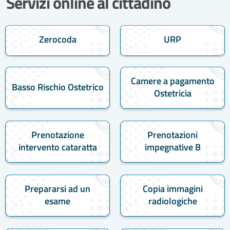
Servizi online al cittadino
Zerocoda
URP
Camere a pagamento
Basso Rischio Ostetrico
Ostetricia
Prenotazione
Prenotazioni
intervento cataratta
impegnative B
Prepararsi ad un
Copia immagini
esame
radiologiche