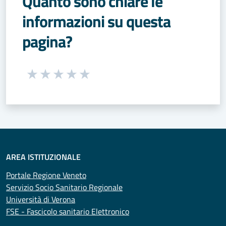
Quanto sono chiare le
informazioni su questa
pagina?
Seleziona una valutazione da 1 a 5 stelle
Valuta 1 stelle su 5
Valuta 2 stelle su 5
Valuta 3 stelle su 5
Valuta 4 stelle su 5
Valuta 5 stelle su 5
AREA ISTITUZIONALE
Portale Regione Veneto
Servizio Socio Sanitario Regionale
Università di Verona
FSE - Fascicolo sanitario Elettronico