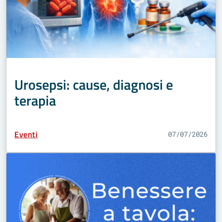
Urosepsi: cause, diagnosi e
terapia
Tipo Contenuto:
Eventi
07/07/2026