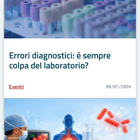
Errori diagnostici: è sempre
colpa del laboratorio?
Tipo Contenuto:
Eventi
08/07/2026