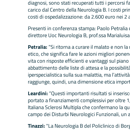
diagnosi, sono stati recuperati tutti i percorsi
carico dal Centro della Neurologia B. I costi pr
costi di ospedalizzazione: da 2.600 euro nei 2 
Presenti in conferenza stampa: Paolo Petralia d
direttore Uoc Neurologia B, prof.ssa Marialuis
Petralia:
“Si ritorna a curare il malato e non la
etico, che significa fare le azioni migliori pone
vita con risposte efficienti e vantaggi sul pian
abbattimento delle liste di attesa e la possibilit
iperspecialistica sulla sua malattia, ma l’attivit
raggiunge, quindi, una dimensione etica impor
Leardini:
“Questi importanti risultati si inseris
portato a finanziamenti complessivi per oltre 1,
Italiana Sclerosi Multipla che confermano la qua
campo dei Disturbi Neurologici Funzionali, un am
Tinazzi:
"La Neurologia B del Policlinico di Bor