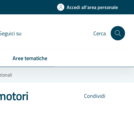
Accedi all'area personale
Seguici su
Cerca
Aree tematiche
zionali
motori
Condividi