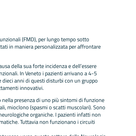
 funzionali (FMD), per lungo tempo sotto
ati in maniera personalizzata per affrontare
ausa della sua forte incidenza e dell’essere
unzionali. In Veneto i pazienti arrivano a 4-5
e dieci anni di questi disturbi con un gruppo
attamenti innovativi.
o nella presenza di uno più sintomi di funzione
iali, mioclono (spasmi o scatti muscolari). Sono
eurologiche organiche. I pazienti infatti non
matiche. Tuttavia non funzionano i circuiti