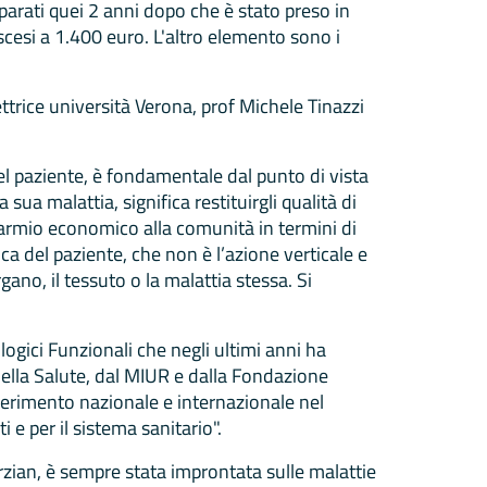
mparati quei 2 anni dopo che è stato preso in
scesi a 1.400 euro. L'altro elemento sono i
trice università Verona, prof Michele Tinazzi
del paziente, è fondamentale dal punto di vista
sua malattia, significa restituirgli qualità di
isparmio economico alla comunità in termini di
tica del paziente, che non è l’azione verticale e
gano, il tessuto o la malattia stessa. Si
logici Funzionali che negli ultimi anni ha
 della Salute, dal MIUR e dalla Fondazione
iferimento nazionale e internazionale nel
 e per il sistema sanitario".
rzian, è sempre stata improntata sulle malattie