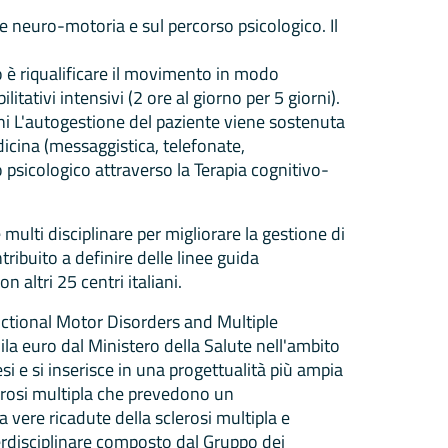
ne neuro-motoria e sul percorso psicologico. Il
 è riqualificare il movimento in modo
tativi intensivi (2 ore al giorno per 5 giorni).
 anni L'autogestione del paziente viene sostenuta
icina (messaggistica, telefonate,
 psicologico attraverso la Terapia cognitivo-
 multi disciplinare per migliorare la gestione di
tribuito a definire delle linee guida
n altri 25 centri italiani.
ctional Motor Disorders and Multiple
la euro dal Ministero della Salute nell'ambito
i e si inserisce in una progettualità più ampia
lerosi multipla che prevedono un
a vere ricadute della sclerosi multipla e
terdisciplinare composto dal Gruppo dei