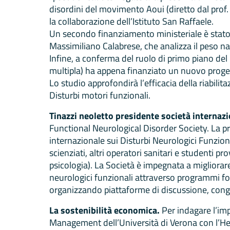
disordini del movimento Aoui (diretto dal prof. 
la collaborazione dell’Istituto San Raffaele.
Un secondo finanziamento ministeriale è stato 
Massimiliano Calabrese, che analizza il peso nas
Infine, a conferma del ruolo di primo piano del 
multipla) ha appena finanziato un nuovo proget
Lo studio approfondirà l’efficacia della riabili
Disturbi motori funzionali.
Tinazzi neoletto presidente società internazi
Functional Neurological Disorder Society. La pr
internazionale sui Disturbi Neurologici Funzion
scienziati, altri operatori sanitari e studenti p
psicologia). La Società è impegnata a migliorare
neurologici funzionali attraverso programmi for
organizzando piattaforme di discussione, congre
La sostenibilità economica.
Per indagare l’im
Management dell’Università di Verona con l’He