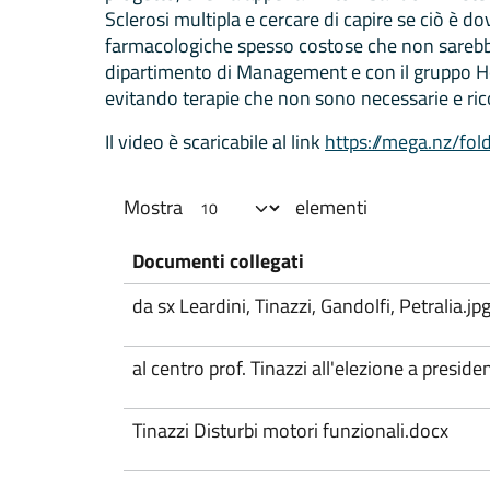
Sclerosi multipla e cercare di capire se ciò è do
farmacologiche spesso costose che non sarebber
dipartimento di Management e con il gruppo H
evitando terapie che non sono necessarie e ric
Il video è scaricabile al link
https://mega.nz/f
Mostra
elementi
Documenti collegati
da sx Leardini, Tinazzi, Gandolfi, Petralia.jp
al centro prof. Tinazzi all'elezione a preside
Tinazzi Disturbi motori funzionali.docx