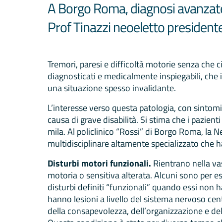
A Borgo Roma, diagnosi avanzat
Prof Tinazzi neoeletto presidente 
Tremori, paresi e difficoltà motorie senza che 
diagnosticati e medicalmente inspiegabili, che
una situazione spesso invalidante.
L’interesse verso questa patologia, con sintomi 
causa di grave disabilità. Si stima che i pazienti
mila. Al policlinico “Rossi” di Borgo Roma, la N
multidisciplinare altamente specializzato che 
Disturbi motori funzionali.
Rientrano nella va
motoria o sensitiva alterata. Alcuni sono per es
disturbi definiti “funzionali” quando essi non
hanno lesioni a livello del sistema nervoso cent
della consapevolezza, dell’organizzazione e d