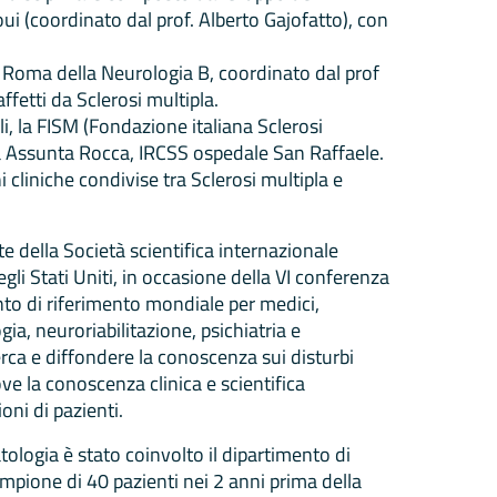
oui (coordinato dal prof. Alberto Gajofatto), con
o Roma della Neurologia B, coordinato dal prof
ffetti da Sclerosi multipla.
li, la FISM (Fondazione italiana Sclerosi
ia Assunta Rocca, IRCSS ospedale San Raffaele.
 cliniche condivise tra Sclerosi multipla e
te della Società scientifica internazionale
i Stati Uniti, in occasione della VI conferenza
unto di riferimento mondiale per medici,
gia, neuroriabilitazione, psichiatria e
erca e diffondere la conoscenza sui disturbi
ve la conoscenza clinica e scientifica
ni di pazienti.
ologia è stato coinvolto il dipartimento di
ione di 40 pazienti nei 2 anni prima della