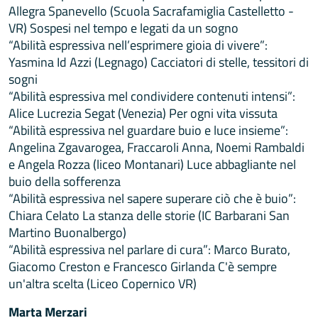
Allegra Spanevello (Scuola Sacrafamiglia Castelletto -
VR) Sospesi nel tempo e legati da un sogno
“Abilità espressiva nell’esprimere gioia di vivere”:
Yasmina Id Azzi (Legnago) Cacciatori di stelle, tessitori di
sogni
“Abilità espressiva mel condividere contenuti intensi”:
Alice Lucrezia Segat (Venezia) Per ogni vita vissuta
“Abilità espressiva nel guardare buio e luce insieme”:
Angelina Zgavarogea, Fraccaroli Anna, Noemi Rambaldi
e Angela Rozza (liceo Montanari) Luce abbagliante nel
buio della sofferenza
“Abilità espressiva nel sapere superare ciò che è buio”:
Chiara Celato La stanza delle storie (IC Barbarani San
Martino Buonalbergo)
“Abilità espressiva nel parlare di cura”: Marco Burato,
Giacomo Creston e Francesco Girlanda C'è sempre
un'altra scelta (Liceo Copernico VR)
Marta Merzari