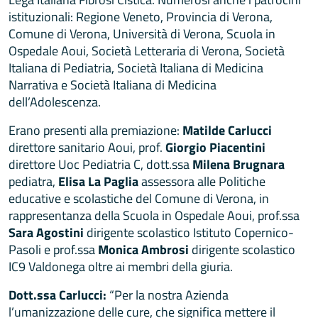
istituzionali: Regione Veneto, Provincia di Verona,
Comune di Verona, Università di Verona, Scuola in
Ospedale Aoui, Società Letteraria di Verona, Società
Italiana di Pediatria, Società Italiana di Medicina
Narrativa e Società Italiana di Medicina
dell’Adolescenza.
Erano presenti alla premiazione:
Matilde Carlucci
direttore sanitario Aoui, prof.
Giorgio Piacentini
direttore Uoc Pediatria C, dott.ssa
Milena Brugnara
pediatra,
Elisa La Paglia
assessora alle Politiche
educative e scolastiche del Comune di Verona, in
rappresentanza della Scuola in Ospedale Aoui, prof.ssa
Sara Agostini
dirigente scolastico Istituto Copernico-
Pasoli e prof.ssa
Monica Ambrosi
dirigente scolastico
IC9 Valdonega oltre ai membri della giuria.
Dott.ssa Carlucci:
“Per la nostra Azienda
l’umanizzazione delle cure, che significa mettere il