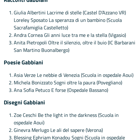
Giulia Albertini Lacrime di stelle (Castel D’Azzano VR)
Loreley Sposato La speranza di un bambino (Scuola
Sacrafamiglia Castelletto)
Andra Cornea Gli anni luce tra me e la stella (Vigasio)
Anita Pietropoli Oltre il silenzio, oltre il buio (IC Barbarani
San Martino Buonalbergo)
Poesie Gabbiani
Asia Verze Le nebbie di Venezia (Scuola in ospedale Aoui)
Michela Bonizzato Sogni oltre la paura (Povegliano)
Ana Sofia Petuco E forse (Ospedale Bassano)
Disegni Gabbiani
Zoe Ceschi Be the light in the darkness (Scuola in
ospedale Aoui)
Ginevra Merlugo Le ali del sapere (Verona)
Blessing Ephriam Konadou Sogni (Scuola in ospedale