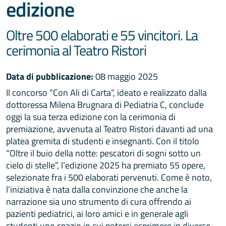
edizione
Oltre 500 elaborati e 55 vincitori. La
cerimonia al Teatro Ristori
Data di pubblicazione:
08 maggio 2025
Il concorso “Con Ali di Carta”, ideato e realizzato dalla
dottoressa Milena Brugnara di Pediatria C, conclude
oggi la sua terza edizione con la cerimonia di
premiazione, avvenuta al Teatro Ristori davanti ad una
platea gremita di studenti e insegnanti. Con il titolo
“Oltre il buio della notte: pescatori di sogni sotto un
cielo di stelle”, l’edizione 2025 ha premiato 55 opere,
selezionate fra i 500 elaborati pervenuti. Come è noto,
l’iniziativa è nata dalla convinzione che anche la
narrazione sia uno strumento di cura offrendo ai
pazienti pediatrici, ai loro amici e in generale agli
studenti uno spazio in cui potersi esprimere in diverse