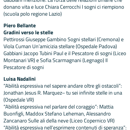
donano vita e luce Chiara Cerrocchi I sogni ci riempiono
(scuola polo regione Lazio)
Piero Bellante
Gradini verso le stelle
Pettirossi Giuseppe Gambino Sogni stellari (Cremona) e
Viola Cuman Un’amicizia stellare (Ospedale Padova)
Gabbiani Jacopo Tubini Paul e il Pescatore di sogni (Liceo
Montanari VR) e Sofia Scarmagnani (Legnago) Il
Pescatore di sogni
Luisa Nadalini
“Abilità espressiva nel sapere andare oltre gli ostacoli”:
Jonathan Jesus R. Marquez– tu sei infinite stelle in una
(Ospedale VR)
“Abilità espressiva nel parlare del coraggio”: Mattia
Buonfigli, Maddox Stefano Leheman, Alessandro
Zancanaro Sulle ali della neve (Liceo Copernico VR)
“Abilità espressiva nell’esprimere contenuti di speranza”: