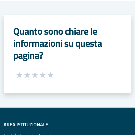
Quanto sono chiare le
informazioni su questa
pagina?
Seleziona una valutazione da 1 a 5 stelle
Valuta 1 stelle su 5
Valuta 2 stelle su 5
Valuta 3 stelle su 5
Valuta 4 stelle su 5
Valuta 5 stelle su 5
AREA ISTITUZIONALE