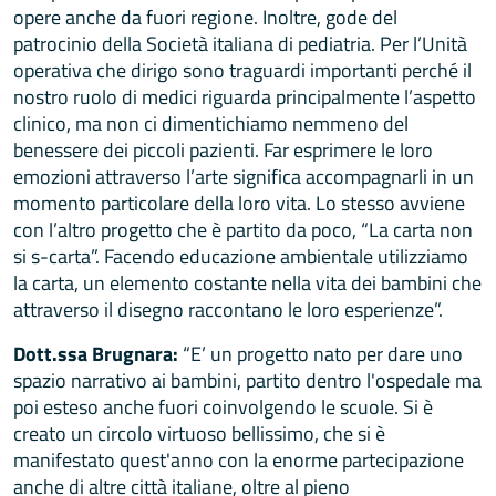
opere anche da fuori regione. Inoltre, gode del
patrocinio della Società italiana di pediatria. Per l’Unità
operativa che dirigo sono traguardi importanti perché il
nostro ruolo di medici riguarda principalmente l’aspetto
clinico, ma non ci dimentichiamo nemmeno del
benessere dei piccoli pazienti. Far esprimere le loro
emozioni attraverso l’arte significa accompagnarli in un
momento particolare della loro vita. Lo stesso avviene
con l’altro progetto che è partito da poco, “La carta non
si s-carta”. Facendo educazione ambientale utilizziamo
la carta, un elemento costante nella vita dei bambini che
attraverso il disegno raccontano le loro esperienze”.
Dott.ssa Brugnara:
“E’ un progetto nato per dare uno
spazio narrativo ai bambini, partito dentro l'ospedale ma
poi esteso anche fuori coinvolgendo le scuole. Si è
creato un circolo virtuoso bellissimo, che si è
manifestato quest'anno con la enorme partecipazione
anche di altre città italiane, oltre al pieno