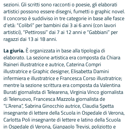
sezioni. Gli scritti sono racconti o poesie, gli elaborati
artistici possono essere disegni, fumetti o graphic novel.
Il concorso è suddiviso in tre categorie in base alle fasce
d'età: “Colibrì” per bambini dai 3 ai 6 anni (con lavori
artistici), “Pettirossi” dai 7 ai 12 anni e “Gabbiani” per
ragazzi dai 13 ai 18 anni.
La giuria.
È organizzata in base alla tipologia di
elaborato. La sezione artistica era composta da Chiara
Raineri illustratrice e autrice, Caterina Compri
illustratrice e Graphic designer, Elisabetta Damini
infermiera e illustratrice e Francesca Corso illustratrice;
mentre la sezione scrittura era composta da Valentina
Burati giornalista di Telearena, Virginia Vinco giornalista
di Telenuovo, Francesca Mazzola giornalista de
“L’Arena”, Sabrina Ginocchio autrice, Claudia Spetta
insegnante di lettere della Scuola in Ospedale di Verona,
Carlotta Poli insegnante di lettere e latino della Scuola
in Ospedale di Verona, Gianpaolo Trevisi, poliziotto e