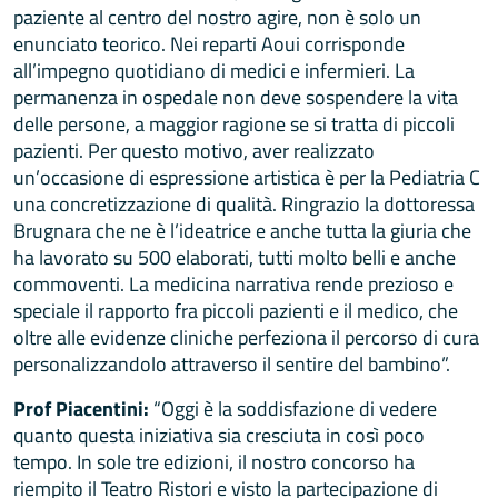
paziente al centro del nostro agire, non è solo un
enunciato teorico. Nei reparti Aoui corrisponde
all’impegno quotidiano di medici e infermieri. La
permanenza in ospedale non deve sospendere la vita
delle persone, a maggior ragione se si tratta di piccoli
pazienti. Per questo motivo, aver realizzato
un’occasione di espressione artistica è per la Pediatria C
una concretizzazione di qualità. Ringrazio la dottoressa
Brugnara che ne è l’ideatrice e anche tutta la giuria che
ha lavorato su 500 elaborati, tutti molto belli e anche
commoventi. La medicina narrativa rende prezioso e
speciale il rapporto fra piccoli pazienti e il medico, che
oltre alle evidenze cliniche perfeziona il percorso di cura
personalizzandolo attraverso il sentire del bambino”.
Prof Piacentini:
“Oggi è la soddisfazione di vedere
quanto questa iniziativa sia cresciuta in così poco
tempo. In sole tre edizioni, il nostro concorso ha
riempito il Teatro Ristori e visto la partecipazione di