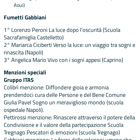
Aoui)
Fumetti Gabbiani
1° Lorenzo Peroni La luce dopo l’oscurità (Scuola
Sacrafamiglia Castelletto)
2° Mariarca Ciciberti Verso la luce: un viaggio tra sogni e
rinascita (Napoli)
3° Angelica Mario Vivo con i sogni appesi (Caprino)
Menzioni speciali
Gruppo ITAS
Colibrì menzione: Diffondere gioia e armonia
prendendoci cura delle Persone e del Bene Comune
Giulia Pavel Sogno un meraviglioso mondo (scuola
ospedale Napoli).
Pettirossi menzione: Rinascere attraverso il potere della
Condivisione e il valore della partecipazione Scuola
Tregnago Pescatori di emozioni (scuola Tregnago)
Gabbiani menzione: La forza delle relazioni umane che