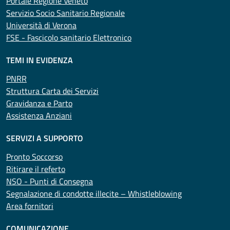
Portale Regione Veneto
Servizio Socio Sanitario Regionale
Università di Verona
FSE - Fascicolo sanitario Elettronico
TEMI IN EVIDENZA
PNRR
Struttura Carta dei Servizi
Gravidanza e Parto
Assistenza Anziani
SERVIZI A SUPPORTO
Pronto Soccorso
Ritirare il referto
NSO - Punti di Consegna
Segnalazione di condotte illecite – Whistleblowing
Area fornitori
COMUNICAZIONE