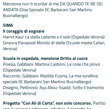
Menzione non ti scordar di me DA QUANDO TE NE SEI
ANDATA Elisa Sposato (IC Barbarani San Martino
Buonalbergo)
SIMA
Il coraggio di sognare
Harnit Kaur La stella cadente e il sole (Ospedale Verona)
Ginevra Panassidi Mondo di stelle (Scuole medie Caliari,
Verona)
Scuola in ospedale, menzione Dritto al cuore
Poesia, Gabbiani: Martina Castioni, Le cose che provo
(Ospedale Verona)
Racconto, Gabbiani: Matilde Fusina, La mia sorellina
speciale (IC Barbarani San Martino Buonalbergo)
Disegno, Pettirossi: Aya Abou-Ssadd, Sotto il tramonto
(Ospedale Verona)
Progetto “Con Ali di Carta”, non solo concorso.
Partito
con il concorso letterario-artistico, il progetto ha