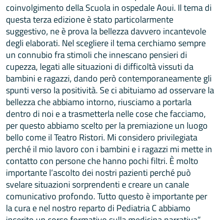
coinvolgimento della Scuola in ospedale Aoui. Il tema di
questa terza edizione è stato particolarmente
suggestivo, ne è prova la bellezza davvero incantevole
degli elaborati. Nel scegliere il tema cerchiamo sempre
un connubio fra stimoli che innescano pensieri di
cupezza, legati alle situazioni di difficoltà vissuti da
bambini e ragazzi, dando però contemporaneamente gli
spunti verso la positività. Se ci abituiamo ad osservare la
bellezza che abbiamo intorno, riusciamo a portarla
dentro di noi e a trasmetterla nelle cose che facciamo,
per questo abbiamo scelto per la premiazione un luogo
bello come il Teatro Ristori. Mi considero privilegiata
perché il mio lavoro con i bambini e i ragazzi mi mette in
contatto con persone che hanno pochi filtri. È molto
importante l’ascolto dei nostri pazienti perché può
svelare situazioni sorprendenti e creare un canale
comunicativo profondo. Tutto questo è importante per
la cura e nel nostro reparto di Pediatria C abbiamo
inserito un corso formativo sulla medicina narrativa”.