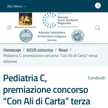
Altri Menù
Homepage
/
AOVR comunica
/
News
/
Pediatria C, premiazione concorso “Con Ali di Carta” terza
edizione
Pediatria C,
Condividi
premiazione concorso
“Con Ali di Carta” terza